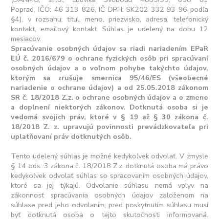
Poprad, IČO: 46 313 826, IČ DPH: SK202 332 93 96 podľa
§4), v rozsahu: titul, meno, priezvisko, adresa, telefonický
kontakt, emailový kontakt. Súhlas je udelený na dobu 12
mesiacov.
Spracúvanie osobných údajov sa riadi nariadením EPaR
EÚ č. 2016/679 o ochrane fyzických osôb pri spracúvaní
osobných údajov a o voľnom pohybe takýchto údajov,
ktorým sa zrušuje smernica 95/46/ES (všeobecné
nariadenie o ochrane údajov) a od 25.05.2018 zákonom
SR č. 18/2018 Z.z. o ochrane osobných údajov a o zmene
a doplnení niektorých zákonov. Dotknutá osoba si je
vedomá svojich práv, ktoré v § 19 až § 30 zákona č.
18/2018 Z. z. upravujú povinnosti prevádzkovateľa pri
uplatňovaní práv dotknutých osôb.
Tento udelený súhlas je možné kedykoľvek odvolať. V zmysle
§ 14 ods. 3 zákona č. 18/2018 Z.z. dotknutá osoba má právo
kedykoľvek odvolať súhlas so spracovaním osobných údajov,
ktoré sa jej týkajú. Odvolanie súhlasu nemá vplyv na
zákonnosť spracúvania osobných údajov založenom na
súhlase pred jeho odvolaním; pred poskytnutím súhlasu musí
byť dotknutá osoba o tejto skutočnosti informovaná.