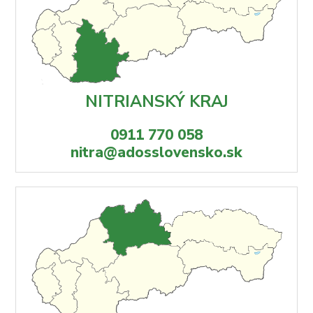
NITRIANSKÝ KRAJ
0911 770 058
nitra@adosslovensko.sk