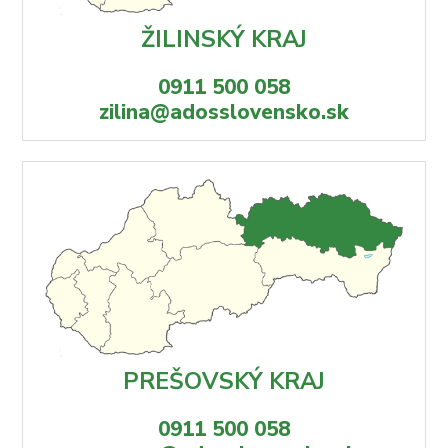
ŽILINSKÝ KRAJ
0911 500 058
zilina@adosslovensko.sk
PREŠOVSKÝ KRAJ
0911 500 058