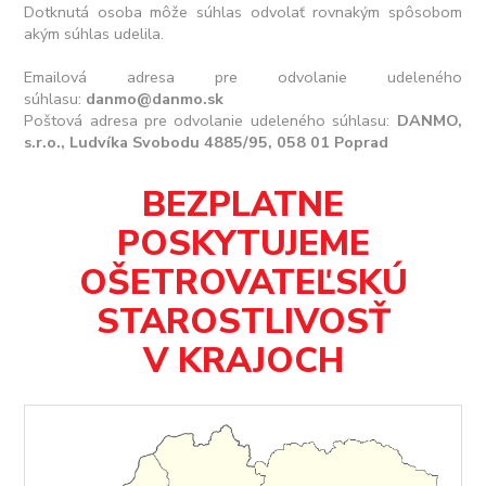
Dotknutá osoba môže súhlas odvolať rovnakým spôsobom
akým súhlas udelila.
Emailová adresa pre odvolanie udeleného
súhlasu:
danmo@danmo.sk
Poštová adresa pre odvolanie udeleného súhlasu:
DANMO,
s.r.o., Ludvíka Svobodu 4885/95, 058 01 Poprad
BEZPLATNE
POSKYTUJEME
OŠETROVATEĽSKÚ
STAROSTLIVOSŤ
V KRAJOCH