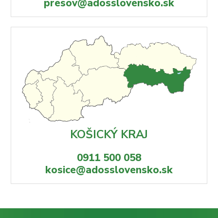
presov@adosslovensko.sk
KOŠICKÝ KRAJ
0911 500 058
kosice@adosslovensko.sk