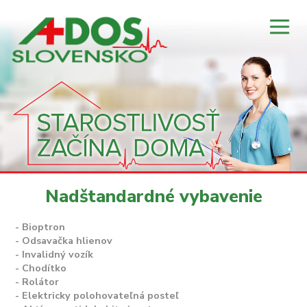
Nadštandardné vybavenie
- Bioptron
- Odsavačka hlienov
- Invalidný vozík
- Chodítko
- Rolátor
- Elektricky polohovateľná posteľ