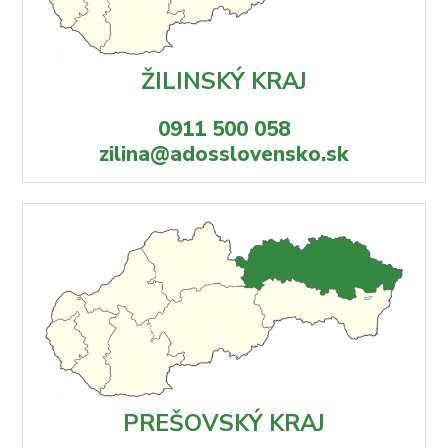
ŽILINSKÝ KRAJ
0911 500 058
zilina@adosslovensko.sk
PREŠOVSKÝ KRAJ