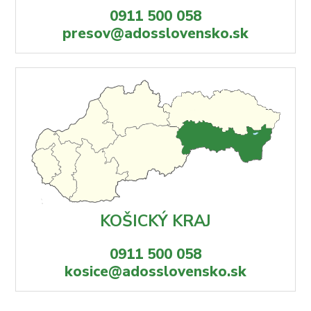
0911 500 058
presov@adosslovensko.sk
KOŠICKÝ KRAJ
0911 500 058
kosice@adosslovensko.sk