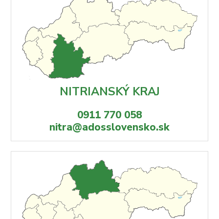
NITRIANSKÝ KRAJ
0911 770 058
nitra@adosslovensko.sk