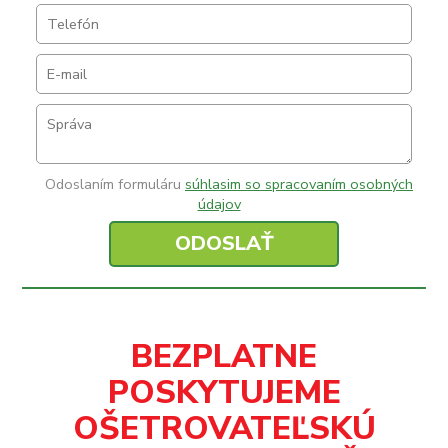
Odoslaním formuláru
súhlasim so spracovaním osobných
údajov
BEZPLATNE
POSKYTUJEME
OŠETROVATEĽSKÚ