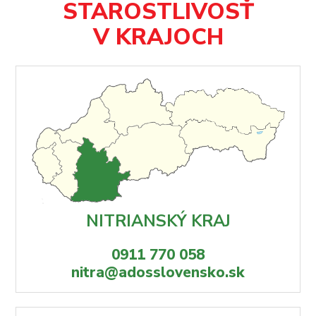
STAROSTLIVOSŤ
V KRAJOCH
NITRIANSKÝ KRAJ
0911 770 058
nitra@adosslovensko.sk