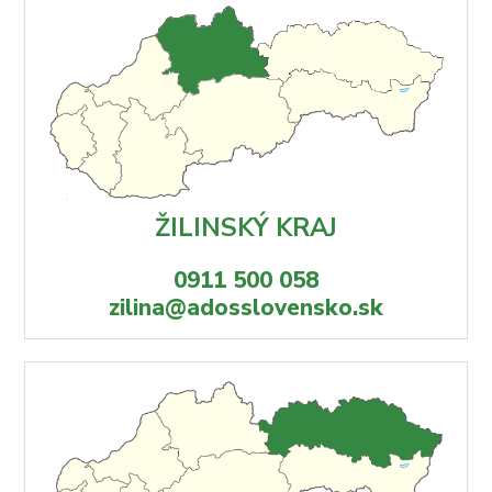
ŽILINSKÝ KRAJ
0911 500 058
zilina@adosslovensko.sk