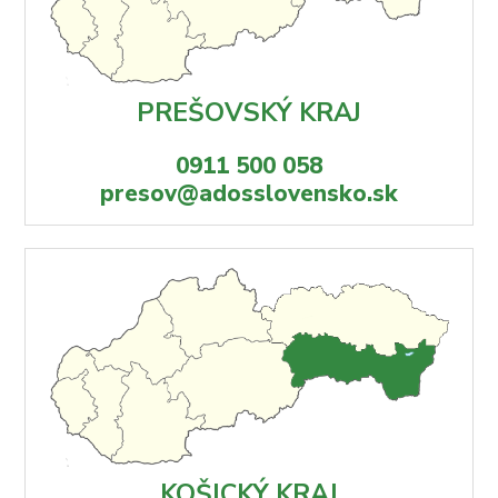
PREŠOVSKÝ KRAJ
0911 500 058
presov@adosslovensko.sk
KOŠICKÝ KRAJ